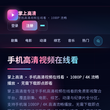
掌上高清
手机高清视频在线看 · 1080P 流畅
注册
登录
剧集
电影
动漫
综艺
音乐
热门
新片
手机高清视频在线看
掌上高清 · 手机高清视频在线看 · 1080P / 4K 流畅
播放 · 无需下载即点即看
掌上高清是专注于手机高清视频在线看的免费影视聚合
平台，覆盖剧集、电影、综艺、动漫与纪录片全分区，
支持手机端 1080P / 4K 高清流畅播放，无需下载即点