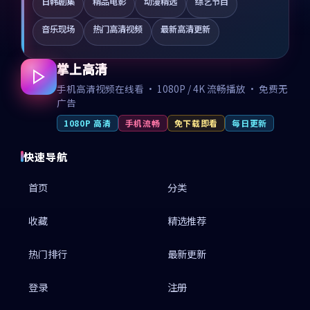
日韩剧集
精品电影
动漫精选
综艺节目
音乐现场
热门高清视频
最新高清更新
掌上高清
手机高清视频在线看 · 1080P / 4K 流畅播放 · 免费无
广告
1080P 高清
手机流畅
免下载即看
每日更新
快速导航
首页
分类
收藏
精选推荐
热门排行
最新更新
登录
注册