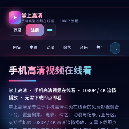
掌上高清
手机高清视频在线看 · 1080P 流畅
注册
登录
剧集
电影
动漫
综艺
音乐
热门
新片
手机高清视频在线看
掌上高清 · 手机高清视频在线看 · 1080P / 4K 流畅
播放 · 无需下载即点即看
掌上高清是专注于手机高清视频在线看的免费影视聚合
平台，覆盖剧集、电影、综艺、动漫与纪录片全分区，
支持手机端 1080P / 4K 高清流畅播放，无需下载即点