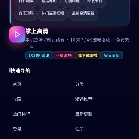
日韩剧集
精品电影
动漫精选
综艺节目
音乐现场
热门高清视频
最新高清更新
掌上高清
手机高清视频在线看 · 1080P / 4K 流畅播放 · 免费无
广告
1080P 高清
手机流畅
免下载即看
每日更新
快速导航
首页
分类
收藏
精选推荐
热门排行
最新更新
登录
注册