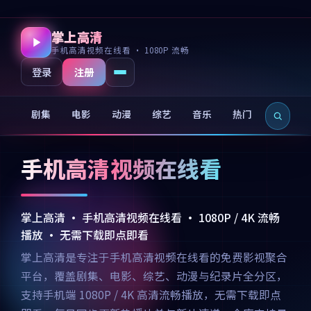
掌上高清
手机高清视频在线看 · 1080P 流畅
注册
登录
剧集
电影
动漫
综艺
音乐
热门
新片
手机高清视频在线看
掌上高清 · 手机高清视频在线看 · 1080P / 4K 流畅
播放 · 无需下载即点即看
掌上高清是专注于手机高清视频在线看的免费影视聚合
平台，覆盖剧集、电影、综艺、动漫与纪录片全分区，
支持手机端 1080P / 4K 高清流畅播放，无需下载即点