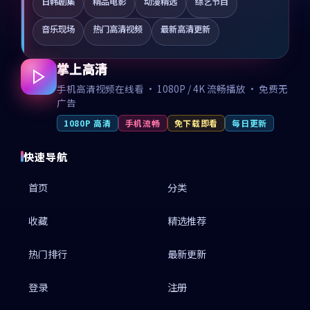
日韩剧集
精品电影
动漫精选
综艺节目
音乐现场
热门高清视频
最新高清更新
掌上高清
手机高清视频在线看 · 1080P / 4K 流畅播放 · 免费无
广告
1080P 高清
手机流畅
免下载即看
每日更新
快速导航
首页
分类
收藏
精选推荐
热门排行
最新更新
登录
注册