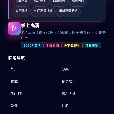
日韩剧集
精品电影
动漫精选
综艺节目
音乐现场
热门高清视频
最新高清更新
掌上高清
手机高清视频在线看 · 1080P / 4K 流畅播放 · 免费无
广告
1080P 高清
手机流畅
免下载即看
每日更新
快速导航
首页
分类
收藏
精选推荐
热门排行
最新更新
登录
注册