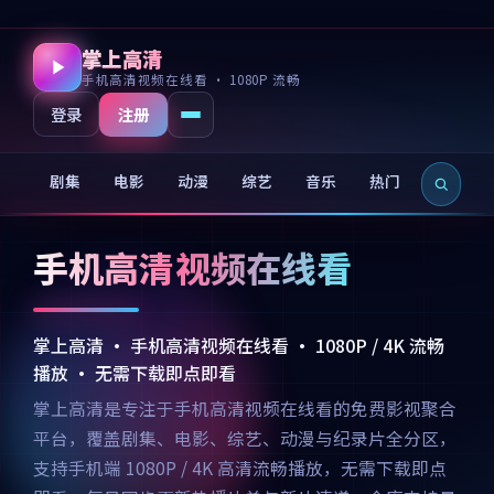
掌上高清
手机高清视频在线看 · 1080P 流畅
注册
登录
剧集
电影
动漫
综艺
音乐
热门
新片
手机高清视频在线看
掌上高清 · 手机高清视频在线看 · 1080P / 4K 流畅
播放 · 无需下载即点即看
掌上高清是专注于手机高清视频在线看的免费影视聚合
平台，覆盖剧集、电影、综艺、动漫与纪录片全分区，
支持手机端 1080P / 4K 高清流畅播放，无需下载即点