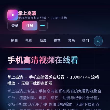
掌上高清
手机高清视频在线看 · 1080P 流畅
注册
登录
剧集
电影
动漫
综艺
音乐
热门
新片
手机高清视频在线看
掌上高清 · 手机高清视频在线看 · 1080P / 4K 流畅
播放 · 无需下载即点即看
掌上高清是专注于手机高清视频在线看的免费影视聚合
平台，覆盖剧集、电影、综艺、动漫与纪录片全分区，
支持手机端 1080P / 4K 高清流畅播放，无需下载即点