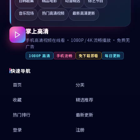
日韩剧集
精品电影
动漫精选
综艺节目
音乐现场
热门高清视频
最新高清更新
掌上高清
手机高清视频在线看 · 1080P / 4K 流畅播放 · 免费无
广告
1080P 高清
手机流畅
免下载即看
每日更新
快速导航
首页
分类
收藏
精选推荐
热门排行
最新更新
登录
注册