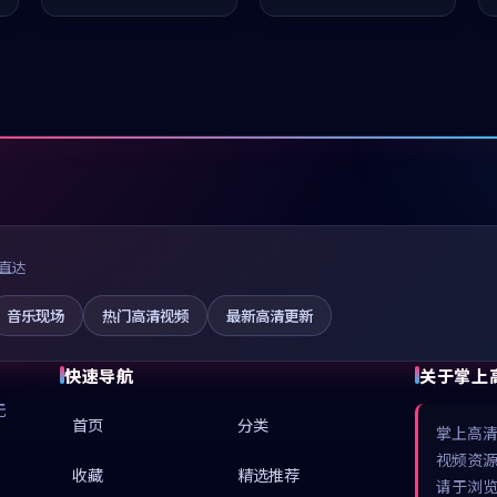
值得推荐观看。
凑，值得推荐观看。
直达
音乐现场
热门高清视频
最新高清更新
快速导航
关于掌上
无
首页
分类
掌上高
视频资
收藏
精选推荐
请于浏览