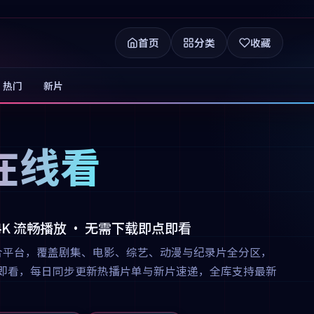
首页
分类
收藏
热门
新片
在线看
 4K 流畅播放 · 无需下载即点即看
合平台，覆盖剧集、电影、综艺、动漫与纪录片全分区，
下载即点即看，每日同步更新热播片单与新片速递，全库支持最新