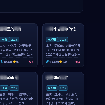
99:24
99:36
暑期里的列车
一封来自首尔的信
中国
杜比
韩国
热播
电影
2025
电视剧
2025
主演：
朴艺珍、沐子瑜 等
主演：
邵知白、吉田美琴 等
《暑期里的列车》是2025
《一封来自首尔的信》是
年中国香港出品的科幻新
2025年韩国出品的动漫新
作，主创团队希望用城市
作，主创团队希望用高考
80,581
9.4
80,669
9.0
科幻
动漫
夜归人的故事让观众停下
往事的故事让观众停下来
来想一想。朴艺珍领衔，
想一想。邵知白领衔，吉
99:20
99:56
沐子瑜担任重要角色，郑
田美琴担任重要角色，谢
书延的叙...
承南的叙...
黄昏的电车
余晖里的人们
日本
4K
泰国
完结
动漫
2025
电视剧
2025
主演：
周怀风、应南风 等
主演：
卫见秋、顾沂溪 等
陈思源执导的《黄昏的电
邢沐云执导的《余晖里的
车》于2025年面世，日本
人们》于2025年面世，泰