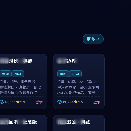
更多
95:16
99:16
寒锋潜伏·典藏
星河边界
韩国
高分
美国
杜比
动漫
2024
电影
2024
主演：
汤唯、雷佳音 等
主演：
沈腾、木村拓哉 等
寒锋潜伏·典藏是一部以
星河边界是一部以战争为
爱情为核心的影视作品，
核心的影视作品，围绕危
围绕危机、反转与人物成
机、反转与人物成长展
74,988
9.5
49,244
9.5
爱情
战争
长展开，整体节奏紧凑，
开，整体节奏紧凑，值得
值得推荐观看。
推荐观看。
99:27
99:58
逆光回响·纪念版
霓虹追凶·典藏
法国
院线
英国
院线