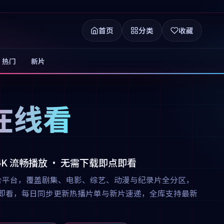
首页
分类
收藏
热门
新片
在线看
 4K 流畅播放 · 无需下载即点即看
合平台，覆盖剧集、电影、综艺、动漫与纪录片全分区，
下载即点即看，每日同步更新热播片单与新片速递，全库支持最新