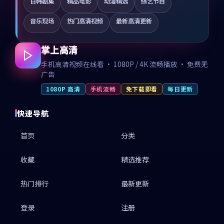
日韩剧集
精品电影
动漫精选
综艺节目
音乐现场
热门高清视频
最新高清更新
掌上高清
手机高清视频在线看 · 1080P / 4K 流畅播放 · 免费无
广告
1080P 高清
手机流畅
免下载即看
每日更新
快速导航
首页
分类
收藏
精选推荐
热门排行
最新更新
登录
注册