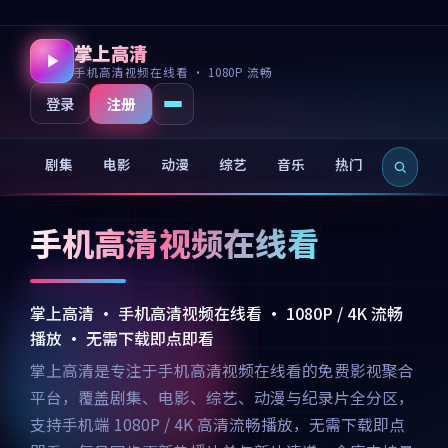
掌上高清
手机高清视频在线看 · 1080P 流畅
注册
登录
剧集
电影
动漫
综艺
音乐
热门
新片
手机高清视频在线看
掌上高清 · 手机高清视频在线看 · 1080P / 4K 流畅
播放 · 无需下载即点即看
掌上高清是专注于手机高清视频在线看的免费影视聚合
平台，覆盖剧集、电影、综艺、动漫与纪录片全分区，
支持手机端 1080P / 4K 高清流畅播放，无需下载即点