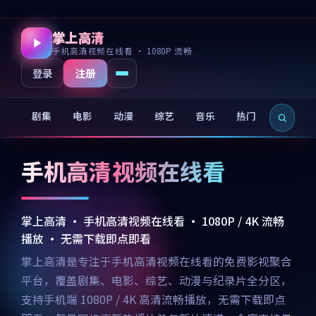
掌上高清
手机高清视频在线看 · 1080P 流畅
注册
登录
剧集
电影
动漫
综艺
音乐
热门
新片
手机高清视频在线看
掌上高清 · 手机高清视频在线看 · 1080P / 4K 流畅
播放 · 无需下载即点即看
掌上高清是专注于手机高清视频在线看的免费影视聚合
平台，覆盖剧集、电影、综艺、动漫与纪录片全分区，
支持手机端 1080P / 4K 高清流畅播放，无需下载即点