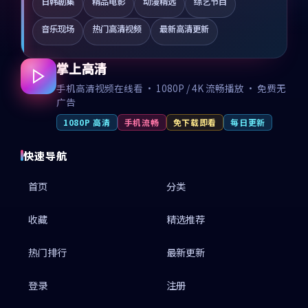
日韩剧集
精品电影
动漫精选
综艺节目
音乐现场
热门高清视频
最新高清更新
掌上高清
手机高清视频在线看 · 1080P / 4K 流畅播放 · 免费无
广告
1080P 高清
手机流畅
免下载即看
每日更新
快速导航
首页
分类
收藏
精选推荐
热门排行
最新更新
登录
注册