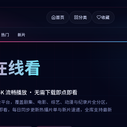
首页
分类
收藏
热门
新片
在线看
 4K 流畅播放 · 无需下载即点即看
合平台，覆盖剧集、电影、综艺、动漫与纪录片全分区，
下载即点即看，每日同步更新热播片单与新片速递，全库支持最新