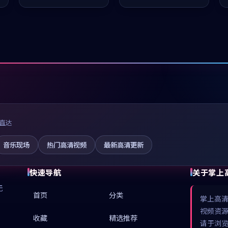
推荐观看。
值得推荐观看。
直达
音乐现场
热门高清视频
最新高清更新
快速导航
关于掌上
无
首页
分类
掌上高
视频资
收藏
精选推荐
请于浏览