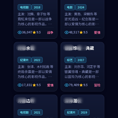
电视剧
2018
电影
2024
主演：
沈腾、章子怡 等
主演：
黄渤、梁朝伟 等
霓虹来信是一部以战争
逆光追凶·纪念版是一
为核心的影视作品，围
部以爱情为核心的影视
绕危机、反转与人物成
作品，围绕危机、反转
36,047
9.5
48,517
9.5
战争
爱情
长展开，整体节奏紧
与人物成长展开，整体
91:14
99:33
凑，值得推荐观看。
节奏紧凑，值得推荐观
看。
终局余震
银翼惊魂·典藏
中国
完结
泰国
独播
纪录片
2022
综艺
2017
主演：
张译、木村拓哉 等
主演：
刘亦菲、河正宇 等
终局余震是一部以爱情
银翼惊魂·典藏是一部
为核心的影视作品，围
以冒险为核心的影视作
绕危机、反转与人物成
品，围绕危机、反转与
17,831
9.5
79,409
9.5
爱情
冒险
长展开，整体节奏紧
人物成长展开，整体节
99:27
99:32
凑，值得推荐观看。
奏紧凑，值得推荐观
看。
月面边界
深海潜伏
美国
独播
英国
独播
电视剧
2021
纪录片
2019