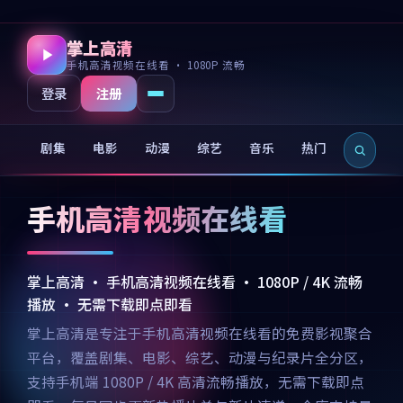
掌上高清
手机高清视频在线看 · 1080P 流畅
注册
登录
剧集
电影
动漫
综艺
音乐
热门
新片
手机高清视频在线看
掌上高清 · 手机高清视频在线看 · 1080P / 4K 流畅
播放 · 无需下载即点即看
掌上高清是专注于手机高清视频在线看的免费影视聚合
平台，覆盖剧集、电影、综艺、动漫与纪录片全分区，
支持手机端 1080P / 4K 高清流畅播放，无需下载即点