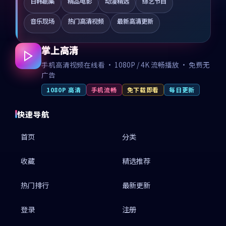
日韩剧集
精品电影
动漫精选
综艺节目
音乐现场
热门高清视频
最新高清更新
掌上高清
手机高清视频在线看 · 1080P / 4K 流畅播放 · 免费无
广告
1080P 高清
手机流畅
免下载即看
每日更新
快速导航
首页
分类
收藏
精选推荐
热门排行
最新更新
登录
注册