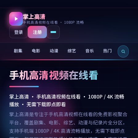
掌上高清
手机高清视频在线看 · 1080P 流畅
注册
登录
剧集
电影
动漫
综艺
音乐
热门
新片
手机高清视频在线看
掌上高清 · 手机高清视频在线看 · 1080P / 4K 流畅
播放 · 无需下载即点即看
掌上高清是专注于手机高清视频在线看的免费影视聚合
平台，覆盖剧集、电影、综艺、动漫与纪录片全分区，
支持手机端 1080P / 4K 高清流畅播放，无需下载即点