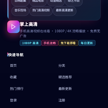
日韩剧集
精品电影
动漫精选
综艺节目
音乐现场
热门高清视频
最新高清更新
掌上高清
手机高清视频在线看 · 1080P / 4K 流畅播放 · 免费无
广告
1080P 高清
手机流畅
免下载即看
每日更新
快速导航
首页
分类
收藏
精选推荐
热门排行
最新更新
登录
注册