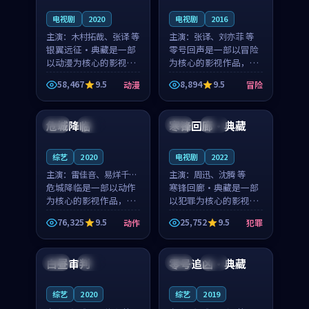
电视剧
2020
电视剧
2016
主演：
木村拓哉、张译 等
主演：
张译、刘亦菲 等
银翼远征·典藏是一部
零号回声是一部以冒险
以动漫为核心的影视作
为核心的影视作品，围
品，围绕危机、反转与
绕危机、反转与人物成
58,467
9.5
8,894
9.5
动漫
冒险
人物成长展开，整体节
长展开，整体节奏紧
99:38
99:19
奏紧凑，值得推荐观
凑，值得推荐观看。
看。
危城降临
寒锋回廊·典藏
英国
杜比
英国
高分
综艺
2020
电视剧
2022
主演：
雷佳音、易烊千玺
主演：
周迅、沈腾 等
等
危城降临是一部以动作
寒锋回廊·典藏是一部
为核心的影视作品，围
以犯罪为核心的影视作
绕危机、反转与人物成
品，围绕危机、反转与
76,325
9.5
25,752
9.5
动作
犯罪
长展开，整体节奏紧
人物成长展开，整体节
99:37
99:10
凑，值得推荐观看。
奏紧凑，值得推荐观
看。
白昼审判
零号追凶·典藏
韩国
独播
中国
独播
综艺
2020
综艺
2019