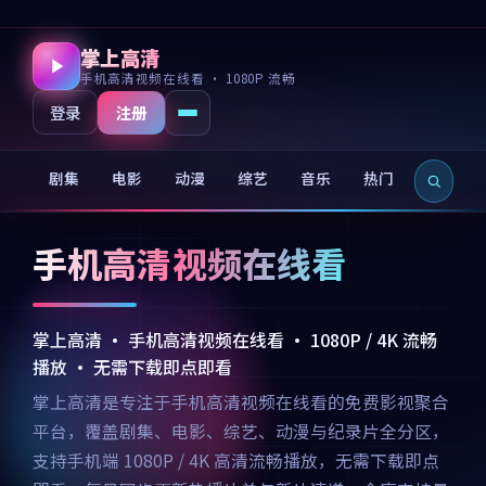
掌上高清
手机高清视频在线看 · 1080P 流畅
注册
登录
剧集
电影
动漫
综艺
音乐
热门
新片
手机高清视频在线看
掌上高清 · 手机高清视频在线看 · 1080P / 4K 流畅
播放 · 无需下载即点即看
掌上高清是专注于手机高清视频在线看的免费影视聚合
平台，覆盖剧集、电影、综艺、动漫与纪录片全分区，
支持手机端 1080P / 4K 高清流畅播放，无需下载即点