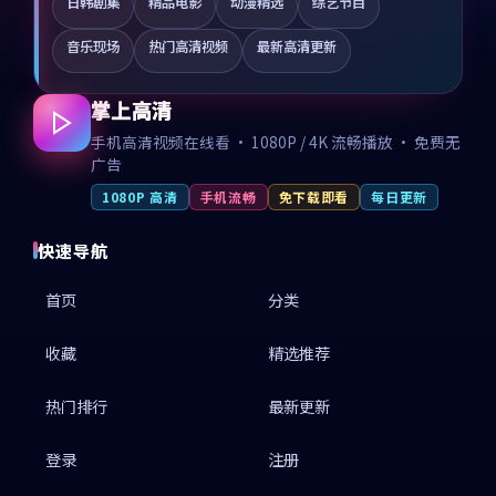
日韩剧集
精品电影
动漫精选
综艺节目
音乐现场
热门高清视频
最新高清更新
掌上高清
手机高清视频在线看 · 1080P / 4K 流畅播放 · 免费无
广告
1080P 高清
手机流畅
免下载即看
每日更新
快速导航
首页
分类
收藏
精选推荐
热门排行
最新更新
登录
注册