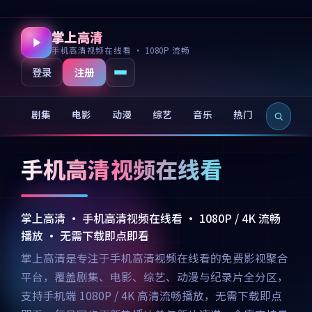
掌上高清
手机高清视频在线看 · 1080P 流畅
注册
登录
剧集
电影
动漫
综艺
音乐
热门
新片
手机高清视频在线看
掌上高清 · 手机高清视频在线看 · 1080P / 4K 流畅
播放 · 无需下载即点即看
掌上高清是专注于手机高清视频在线看的免费影视聚合
平台，覆盖剧集、电影、综艺、动漫与纪录片全分区，
支持手机端 1080P / 4K 高清流畅播放，无需下载即点