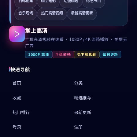
日韩剧集
精品电影
动漫精选
综艺节目
音乐现场
热门高清视频
最新高清更新
掌上高清
手机高清视频在线看 · 1080P / 4K 流畅播放 · 免费无
广告
1080P 高清
手机流畅
免下载即看
每日更新
快速导航
首页
分类
收藏
精选推荐
热门排行
最新更新
登录
注册