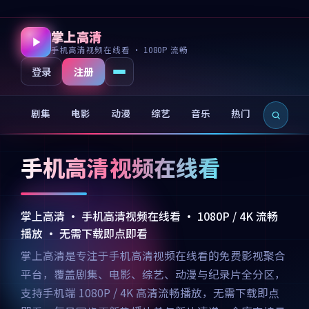
掌上高清
手机高清视频在线看 · 1080P 流畅
注册
登录
剧集
电影
动漫
综艺
音乐
热门
新片
手机高清视频在线看
掌上高清 · 手机高清视频在线看 · 1080P / 4K 流畅
播放 · 无需下载即点即看
掌上高清是专注于手机高清视频在线看的免费影视聚合
平台，覆盖剧集、电影、综艺、动漫与纪录片全分区，
支持手机端 1080P / 4K 高清流畅播放，无需下载即点