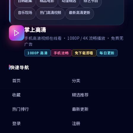
日韩剧集
精品电影
动漫精选
综艺节目
音乐现场
热门高清视频
最新高清更新
掌上高清
手机高清视频在线看 · 1080P / 4K 流畅播放 · 免费无
广告
1080P 高清
手机流畅
免下载即看
每日更新
快速导航
首页
分类
收藏
精选推荐
热门排行
最新更新
登录
注册