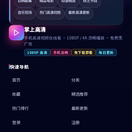
日韩剧集
精品电影
动漫精选
综艺节目
音乐现场
热门高清视频
最新高清更新
掌上高清
手机高清视频在线看 · 1080P / 4K 流畅播放 · 免费无
广告
1080P 高清
手机流畅
免下载即看
每日更新
快速导航
首页
分类
收藏
精选推荐
热门排行
最新更新
登录
注册