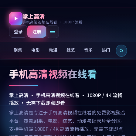
掌上高清
手机高清视频在线看 · 1080P 流畅
注册
登录
剧集
电影
动漫
综艺
音乐
热门
新片
手机高清视频在线看
掌上高清 · 手机高清视频在线看 · 1080P / 4K 流畅
播放 · 无需下载即点即看
掌上高清是专注于手机高清视频在线看的免费影视聚合
平台，覆盖剧集、电影、综艺、动漫与纪录片全分区，
支持手机端 1080P / 4K 高清流畅播放，无需下载即点