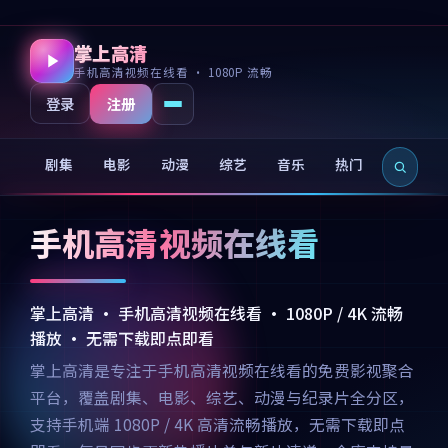
掌上高清
手机高清视频在线看 · 1080P 流畅
注册
登录
剧集
电影
动漫
综艺
音乐
热门
新片
手机高清视频在线看
掌上高清 · 手机高清视频在线看 · 1080P / 4K 流畅
播放 · 无需下载即点即看
掌上高清是专注于手机高清视频在线看的免费影视聚合
平台，覆盖剧集、电影、综艺、动漫与纪录片全分区，
支持手机端 1080P / 4K 高清流畅播放，无需下载即点