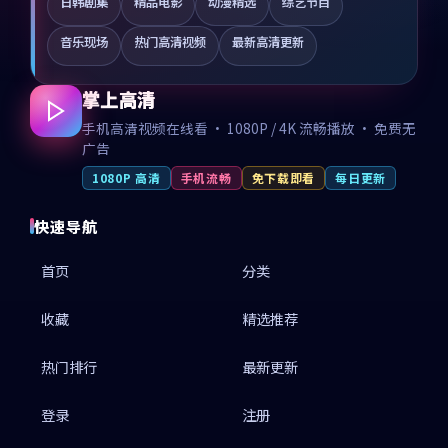
日韩剧集
精品电影
动漫精选
综艺节目
音乐现场
热门高清视频
最新高清更新
掌上高清
手机高清视频在线看 · 1080P / 4K 流畅播放 · 免费无
广告
1080P 高清
手机流畅
免下载即看
每日更新
快速导航
首页
分类
收藏
精选推荐
热门排行
最新更新
登录
注册