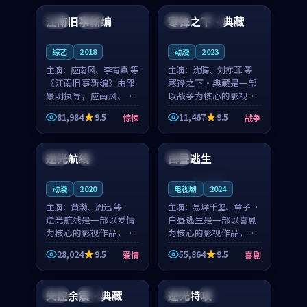
合作演出，影片在情感
纠葛，爱情元素贯穿始
江南旧事新编
寒锋之下·典藏
日本
院线
中国
高分
层次与现实质感之间
终，节奏稳健而富有张
游...
力，...
综艺
2018
动漫
2023
主演：
应南风、李宥真 等
主演：
沈腾、刘亦菲 等
《江南旧事新编》由邵
寒锋之下·典藏是一部
景明执导，应南风、李
以战争为核心的影视作
宥真领衔主演，是一部
品，围绕危机、反转与
81,984
9.5
11,467
9.5
惊悚
战争
2018年上映的日本惊悚
人物成长展开，整体节
89:25
99:15
综艺。影片以邻里温情
奏紧凑，值得推荐观
为切入，呈现一段从初
看。
逆光航线
白昼逃生
英国
独播
日本
遇到告别都浸着真实
情...
连载中
动漫
2020
电视剧
2024
主演：
黄渤、周迅 等
主演：
易烊千玺、章子怡
逆光航线是一部以爱情
等
白昼逃生是一部以喜剧
为核心的影视作品，围
为核心的影视作品，围
绕危机、反转与人物成
绕危机、反转与人物成
28,024
9.5
55,864
9.5
爱情
喜剧
长展开，整体节奏紧
长展开，整体节奏紧
90:39
99:26
凑，值得推荐观看。
凑，值得推荐观看。
失控余震·典藏
逆光特攻
日本
完结
英国
院线