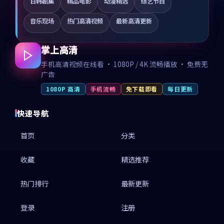
日韩剧集
精品电影
动漫精选
综艺节目
音乐现场
热门高清视频
最新高清更新
掌上高清
手机高清视频在线看 · 1080P / 4K 流畅播放 · 免费无
广告
1080P 高清
手机流畅
免下载即看
每日更新
快速导航
首页
分类
收藏
精选推荐
热门排行
最新更新
登录
注册