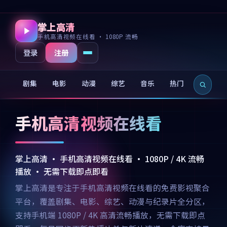
掌上高清
手机高清视频在线看 · 1080P 流畅
注册
登录
剧集
电影
动漫
综艺
音乐
热门
新片
手机高清视频在线看
掌上高清 · 手机高清视频在线看 · 1080P / 4K 流畅
播放 · 无需下载即点即看
掌上高清是专注于手机高清视频在线看的免费影视聚合
平台，覆盖剧集、电影、综艺、动漫与纪录片全分区，
支持手机端 1080P / 4K 高清流畅播放，无需下载即点