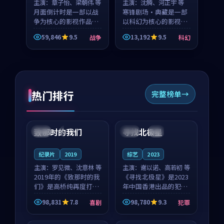
主演：
章子怡、梁朝伟 等
主演：
沈腾、河正宇 等
月面倒计时是一部以战
寒锋剧场·典藏是一部
争为核心的影视作品，
以科幻为核心的影视作
围绕危机、反转与人物
品，围绕危机、反转与
59,846
9.5
13,192
9.5
战争
科幻
成长展开，整体节奏紧
人物成长展开，整体节
凑，值得推荐观看。
奏紧凑，值得推荐观
看。
热门排行
完整榜单
99:22
99:18
致那时的我们
寻找北极星
中国
4K
中国
4K
纪录片
2019
综艺
2023
主演：
罗见微、沈意林 等
主演：
谢以诺、高若初 等
2019年的《致那时的我
《寻找北极星》是2023
们》是高桥纯再度打磨
年中国香港出品的犯罪
的喜剧佳作。中国大陆
新作，主创团队希望用
98,831
7.8
98,780
9.3
喜剧
犯罪
的取景与都市寓言的氛
公路冒险的故事让观众
99:44
99:40
围相互成就，罗见微与
停下来想一想。谢以诺