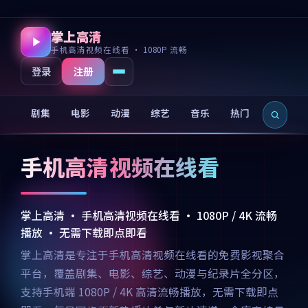
掌上高清
手机高清视频在线看 · 1080P 流畅
注册
登录
剧集
电影
动漫
综艺
音乐
热门
新片
手机高清视频在线看
掌上高清 · 手机高清视频在线看 · 1080P / 4K 流畅
播放 · 无需下载即点即看
掌上高清是专注于手机高清视频在线看的免费影视聚合
平台，覆盖剧集、电影、综艺、动漫与纪录片全分区，
支持手机端 1080P / 4K 高清流畅播放，无需下载即点