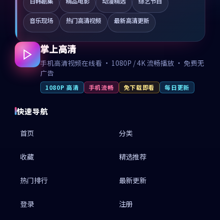
日韩剧集
精品电影
动漫精选
综艺节目
音乐现场
热门高清视频
最新高清更新
掌上高清
手机高清视频在线看 · 1080P / 4K 流畅播放 · 免费无
广告
1080P 高清
手机流畅
免下载即看
每日更新
快速导航
首页
分类
收藏
精选推荐
热门排行
最新更新
登录
注册