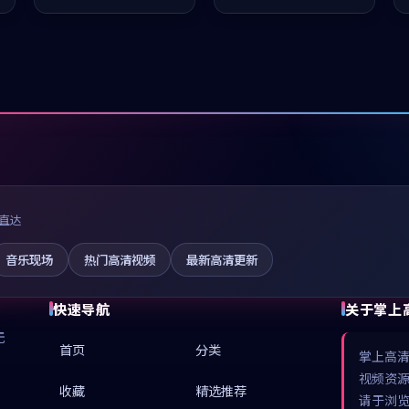
推荐观看。
推荐观看。
直达
音乐现场
热门高清视频
最新高清更新
快速导航
关于掌上
无
首页
分类
掌上高
视频资
收藏
精选推荐
请于浏览