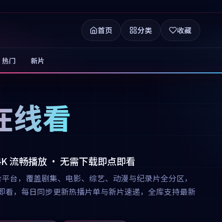
首页
分类
收藏
热门
新片
在线看
 4K 流畅播放 · 无需下载即点即看
合平台，覆盖剧集、电影、综艺、动漫与纪录片全分区，
下载即点即看，每日同步更新热播片单与新片速递，全库支持最新