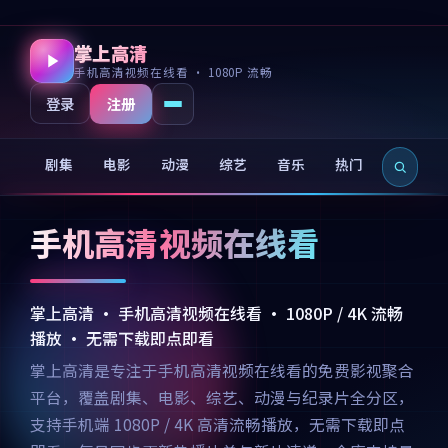
掌上高清
手机高清视频在线看 · 1080P 流畅
注册
登录
剧集
电影
动漫
综艺
音乐
热门
新片
手机高清视频在线看
掌上高清 · 手机高清视频在线看 · 1080P / 4K 流畅
播放 · 无需下载即点即看
掌上高清是专注于手机高清视频在线看的免费影视聚合
平台，覆盖剧集、电影、综艺、动漫与纪录片全分区，
支持手机端 1080P / 4K 高清流畅播放，无需下载即点