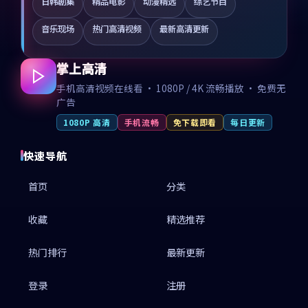
日韩剧集
精品电影
动漫精选
综艺节目
音乐现场
热门高清视频
最新高清更新
掌上高清
手机高清视频在线看 · 1080P / 4K 流畅播放 · 免费无
广告
1080P 高清
手机流畅
免下载即看
每日更新
快速导航
首页
分类
收藏
精选推荐
热门排行
最新更新
登录
注册